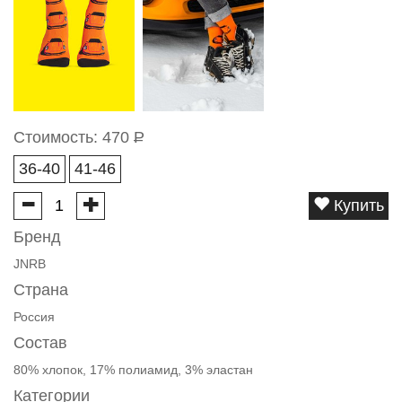
Стоимость:
470
Р
36-40
41-46
Купить
Бренд
JNRB
Страна
Россия
Состав
80% хлопок, 17% полиамид, 3% эластан
Категории