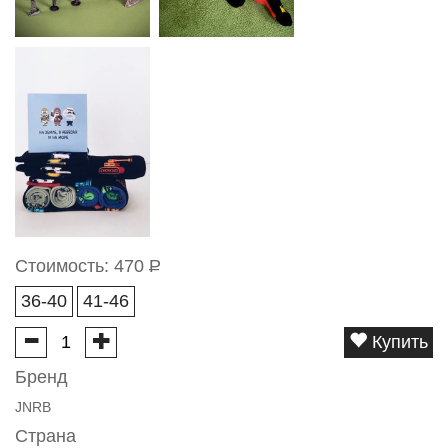
Стоимость:
470
Р
36-40
41-46
Купить
Бренд
JNRB
Страна