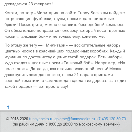
дожидаться 23 февраля!
Кстати, по тегу «Милитари» на сайте Funny Socks вы найдете
потрясающие футболки, трусы, носки и даже пижамные
брюки! Посмотрите, можно составить бесподобный комплект.
Он обязательно понравится человеку, который носит цветные
носки «Танковый бой» и не только ему, конечно же.
По этому же тегу — «Милитари» — восхитительные наборы
цветных носков в красивейших подарочных коробках. Каждый
мужчина по достоинству оценит такой подарок. Есть наборы,
куда входят и цветные носки «Танковый бой». Например, «На
поле танки». Да-да-да, как в зачине известной песни! Можно
даже купить чемодан носков, в нем 21 пара с принтами
военной тематики, а сам чемодан сделан из дерева: выглядит
такой подарок — вот просто вау!
© 2013-2026
funnysocks.ru
giveme@funnysocks.ru
+7 495 120-30-70
(по рабочим дням с 9:00 до 18:00 по московскому времени)