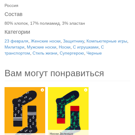
Россия
Состав
80% хлопок, 17% полиамид, 3% эластан
Категории
23 февраля
,
Женские носки
,
Защитнику
,
Компьютерные игры
,
Милитари
,
Мужские носки
,
Носки
,
С игрушками
,
С
транспортом
,
Стиль жизни
,
Супергерою
,
Черные
Вам могут понравиться
Носки Зеленые 