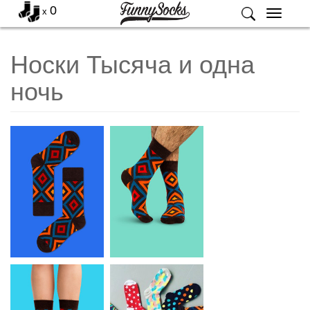
0
x
Меню
Носки Тысяча и одна
ночь