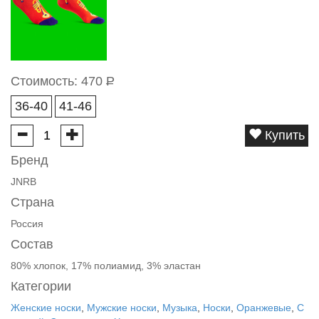
Стоимость:
470
Р
36-40
41-46
Купить
Бренд
JNRB
Страна
Россия
Состав
80% хлопок, 17% полиамид, 3% эластан
Категории
Женские носки
,
Мужские носки
,
Музыка
,
Носки
,
Оранжевые
,
С