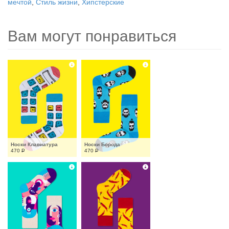
мечтой
,
Стиль жизни
,
Хипстерские
Вам могут понравиться
Носки Клавиатура
Носки Борода
470
Р
470
Р