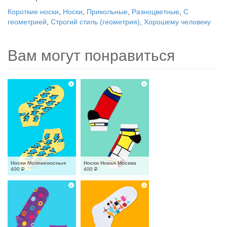
Короткие носки
,
Носки
,
Прикольные
,
Разноцветные
,
С
геометрией
,
Строгий стиль (геометрия)
,
Хорошему человеку
Вам могут понравиться
Носки Молниеносные
Носки Новая Москва
400
Р
400
Р