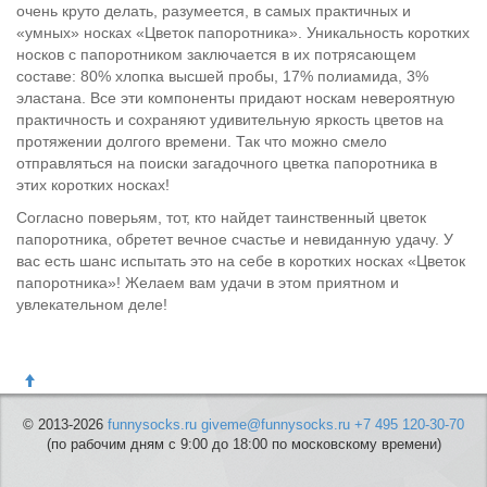
очень круто делать, разумеется, в самых практичных и
«умных» носках «Цветок папоротника». Уникальность коротких
носков с папоротником заключается в их потрясающем
составе: 80% хлопка высшей пробы, 17% полиамида, 3%
эластана. Все эти компоненты придают носкам невероятную
практичность и сохраняют удивительную яркость цветов на
протяжении долгого времени. Так что можно смело
отправляться на поиски загадочного цветка папоротника в
этих коротких носках!
Согласно поверьям, тот, кто найдет таинственный цветок
папоротника, обретет вечное счастье и невиданную удачу. У
вас есть шанс испытать это на себе в коротких носках «Цветок
папоротника»! Желаем вам удачи в этом приятном и
увлекательном деле!
© 2013-2026
funnysocks.ru
giveme@funnysocks.ru
+7 495 120-30-70
(по рабочим дням с 9:00 до 18:00 по московскому времени)