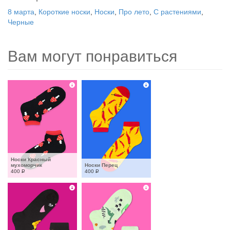
8 марта
,
Короткие носки
,
Носки
,
Про лето
,
С растениями
,
Черные
Вам могут понравиться
Носки Красный 
мухоморчик
Носки Перец
400
Р
400
Р