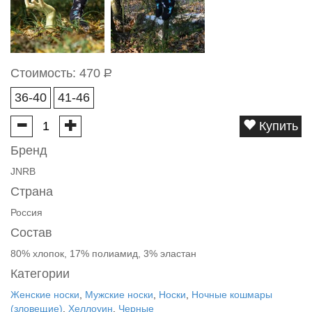
Стоимость:
470
Р
36-40
41-46
Купить
Бренд
JNRB
Страна
Россия
Состав
80% хлопок, 17% полиамид, 3% эластан
Категории
Женские носки
,
Мужские носки
,
Носки
,
Ночные кошмары
(зловещие)
,
Хеллоуин
,
Черные