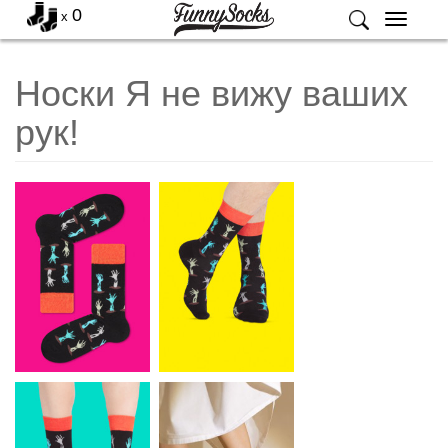
0
x
Меню
Носки Я не вижу ваших
рук!