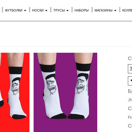
ФУТБОЛКИ
НОСКИ
ТРУСЫ
НАБОРЫ
МАГАЗИНЫ
КОЛЛ
С
Б
J
С
Р
С