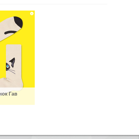
нок Гав