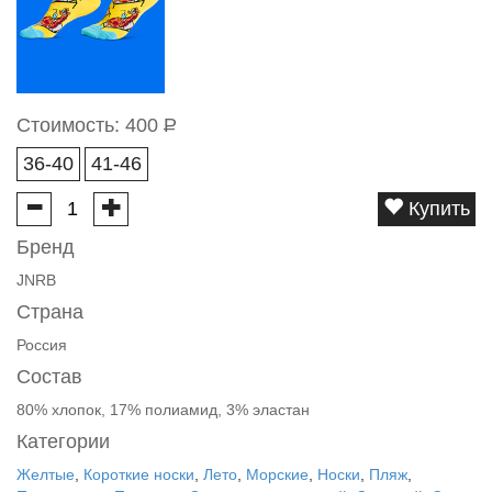
Стоимость:
400
Р
36-40
41-46
Купить
Бренд
JNRB
Страна
Россия
Состав
80% хлопок, 17% полиамид, 3% эластан
Категории
Желтые
,
Короткие носки
,
Лето
,
Морские
,
Носки
,
Пляж
,