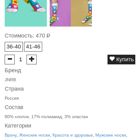
Стоимость:
470
Р
36-40
41-46
Купить
Бренд
JNRB
Страна
Россия
Состав
80% хлопок, 17% полиамид, 3% эластан
Категории
Врачу
,
Женские носки
,
Красота и здоровье
,
Мужские носки
,