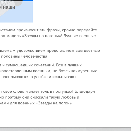
и наши 
ьствием произносит эти фразы, срочно передайте
ная модель «Звезды на погоны»! Лучшие военные
даваемым удовольствием представляем вам цветные
 половины человечества!
в и сумасшедших сочетаний. Все в лучших
окопоставленным военным, не боясь нахмуренных
ы расплываются в улыбке и испытывают
 свое слово и знает толк в поступках! Благодаря
но поэтому они снискали такую любовь и
осками для военных «Звезды на погоны