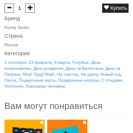
Купить
Бренд
Funny Socks
Страна
Россия
Категории
1 сентября
,
23 февраля
,
8 марта
,
Голубые
,
День
космонавтики
,
День рождения
,
День св Валентина
,
День св
Патрика
,
Мир! Труд! Май!
,
На счастье
,
На удачу
,
Новый год
,
Пасха
,
Подарочные карты
,
Подарочные наборы
,
С птицами
,
Хеллоуин
,
Хорошему человеку
Вам могут понравиться