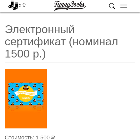
0
x
Меню
Электронный
сертификат (номинал
1500 р.)
Стоимость:
1 500
Р