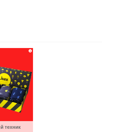
й техник