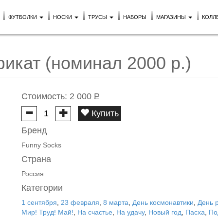
ФУТБОЛКИ
НОСКИ
ТРУСЫ
НАБОРЫ
МАГАЗИНЫ
КОЛЛ
икат (номинал 2000 р.)
Стоимость:
2 000
Р
Купить
Бренд
Funny Socks
Страна
Россия
Категории
1 сентября
,
23 февраля
,
8 марта
,
День космонавтики
,
День 
Мир! Труд! Май!
,
На счастье
,
На удачу
,
Новый год
,
Пасха
,
По