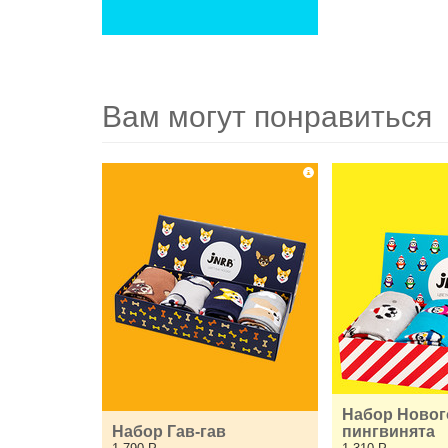
Вам могут понравиться
Набор Новог
Набор Гав-гав
пингвинята