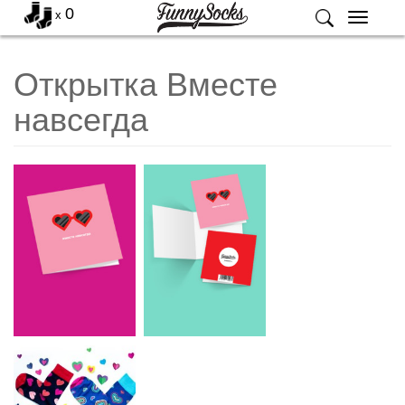
0
x
Меню
Открытка Вместе
навсегда