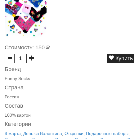
Стоимость:
150
Р
Купить
Бренд
Funny Socks
Страна
Россия
Состав
100% картон
Категории
8 марта
,
День св Валентина
,
Открытки
,
Подарочные наборы
,