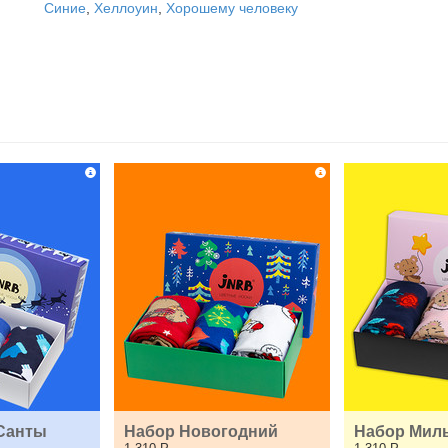
Синие
,
Хеллоуин
,
Хорошему человеку
Санты
Набор Новогодний
Набор Мил