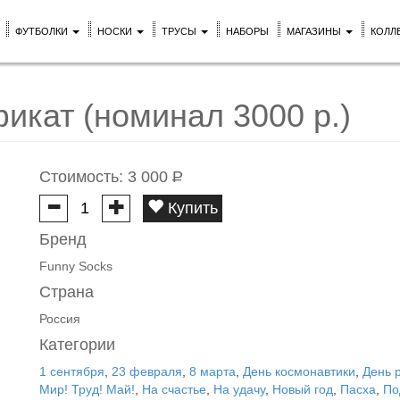
ФУТБОЛКИ
НОСКИ
ТРУСЫ
НАБОРЫ
МАГАЗИНЫ
КОЛЛ
икат (номинал 3000 р.)
Стоимость:
3 000
Р
Купить
Бренд
Funny Socks
Страна
Россия
Категории
1 сентября
,
23 февраля
,
8 марта
,
День космонавтики
,
День 
Мир! Труд! Май!
,
На счастье
,
На удачу
,
Новый год
,
Пасха
,
По