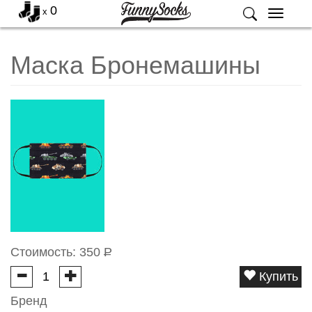
0
x
Меню
Маска Бронемашины
Стоимость:
350
Р
Купить
Бренд