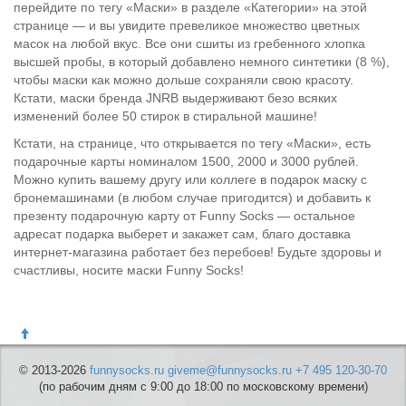
перейдите по тегу «Маски» в разделе «Категории» на этой
странице — и вы увидите превеликое множество цветных
масок на любой вкус. Все они сшиты из гребенного хлопка
высшей пробы, в который добавлено немного синтетики (8 %),
чтобы маски как можно дольше сохраняли свою красоту.
Кстати, маски бренда JNRB выдерживают безо всяких
изменений более 50 стирок в стиральной машине!
Кстати, на странице, что открывается по тегу «Маски», есть
подарочные карты номиналом 1500, 2000 и 3000 рублей.
Можно купить вашему другу или коллеге в подарок маску с
бронемашинами (в любом случае пригодится) и добавить к
презенту подарочную карту от Funny Socks — остальное
адресат подарка выберет и закажет сам, благо доставка
интернет-магазина работает без перебоев! Будьте здоровы и
счастливы, носите маски Funny Socks!
© 2013-2026
funnysocks.ru
giveme@funnysocks.ru
+7 495 120-30-70
(по рабочим дням с 9:00 до 18:00 по московскому времени)