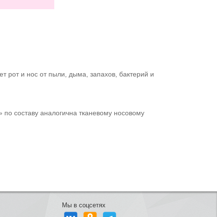
 рот и нос от пыли, дыма, запахов, бактерий и
» по составу аналогична тканевому носовому
Мы в соцсетях