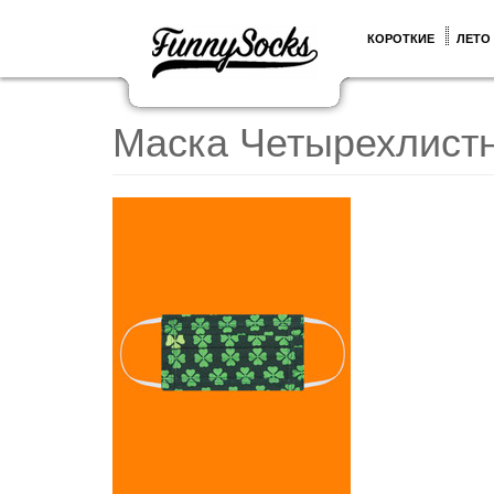
КОРОТКИЕ
ЛЕТО
Маска Четырехлист