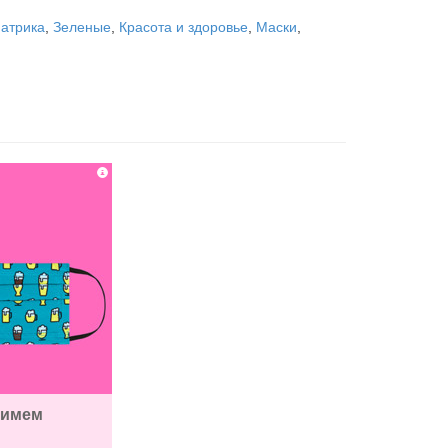
Патрика
,
Зеленые
,
Красота и здоровье
,
Маски
,
имем 