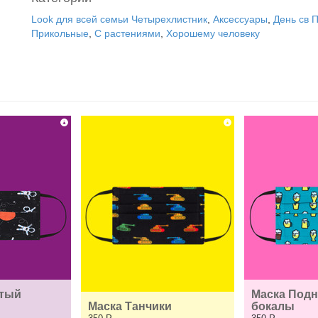
Look для всей семьи Четырехлистник
,
Аксессуары
,
День св 
Прикольные
,
С растениями
,
Хорошему человеку
тый 
Маска Подн
Маска Танчики
бокалы