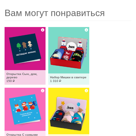
Вам могут понравиться
Открытка Сын, дом, 
дерево
Набор Мишки в свитере
150
Р
1 310
Р
Открытка C самыми 