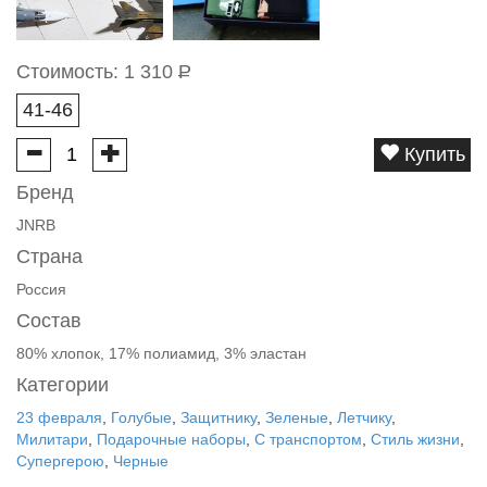
Стоимость:
1 310
Р
41-46
Купить
Бренд
JNRB
Страна
Россия
Состав
80% хлопок, 17% полиамид, 3% эластан
Категории
23 февраля
,
Голубые
,
Защитнику
,
Зеленые
,
Летчику
,
Милитари
,
Подарочные наборы
,
С транспортом
,
Стиль жизни
,
Супергерою
,
Черные