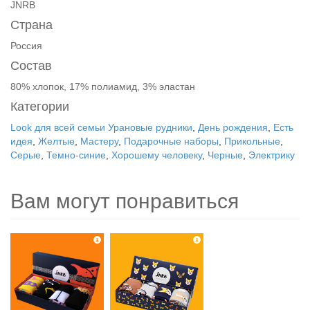
JNRB
Страна
Россия
Состав
80% хлопок, 17% полиамид, 3% эластан
Категории
Look для всей семьи Урановые рудники
,
День рождения
,
Есть
идея
,
Желтые
,
Мастеру
,
Подарочные наборы
,
Прикольные
,
Серые
,
Темно-синие
,
Хорошему человеку
,
Черные
,
Электрику
Вам могут понравиться