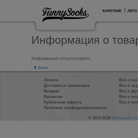
КОРОТКИЕ
ЛЕТО
Информация о това
Информация отсутствует
Вверх
Оплата
Все о но
Доставка и самовывоз
Все о тру
Возврат
Все о фу
Вакансии
Все о шт
Публичная оферта
Все о ма
Политика конфеденциальности
© 2013-2026
funnysocks.ru