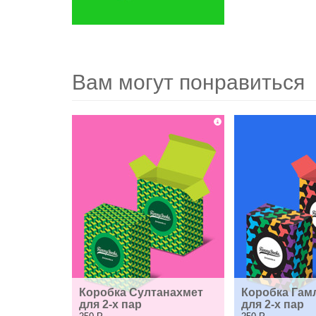
Вам могут понравиться
Коробка Султанахмет 
Коробка Гамл
для 2-х пар
для 2-х пар