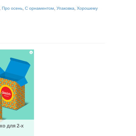
,
Про осень
,
С орнаментом
,
Упаковка
,
Хорошему
о для 2-х 