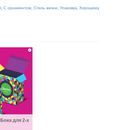
й
,
С орнаментом
,
Стиль жизни
,
Упаковка
,
Хорошему
Бока для 2-х 