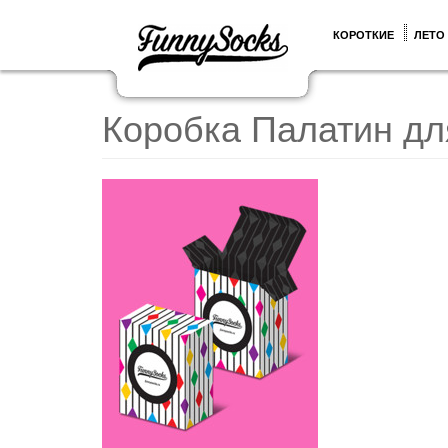
КОРОТКИЕ
ЛЕТО
Коробка Палатин дл