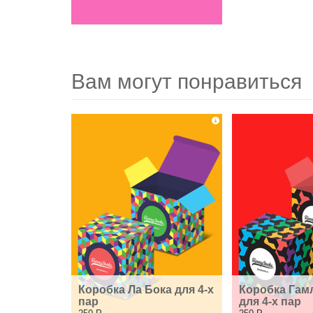
Вам могут понравиться
Коробка Ла Бока для 4-х 
Коробка Гамл
пар
для 4-х пар