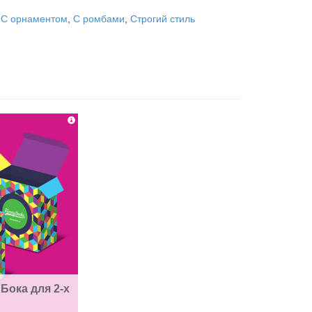
,
С орнаментом
,
С ромбами
,
Строгий стиль
Бока для 2-х 