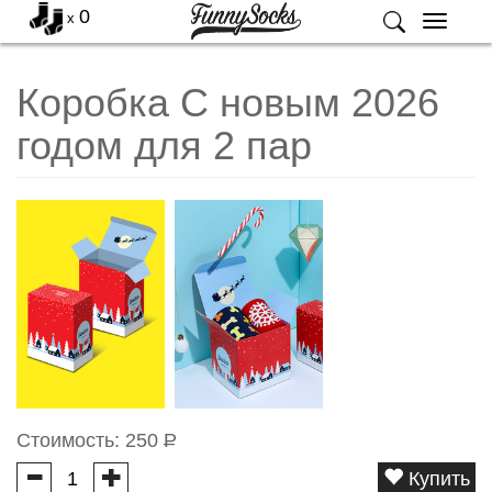
0
x
Меню
Коробка С новым 2026
годом для 2 пар
Стоимость:
250
Р
Купить