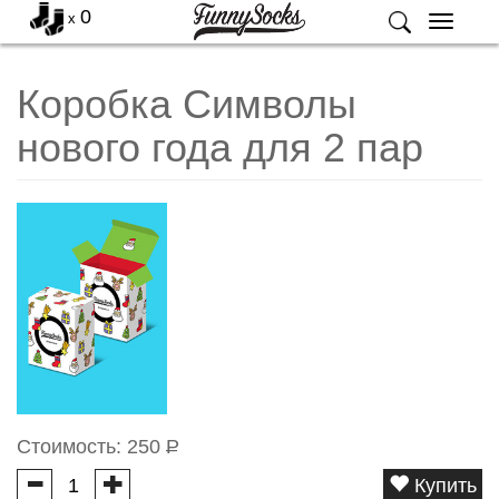
0
x
Меню
Коробка Символы
нового года для 2 пар
Стоимость:
250
Р
Купить