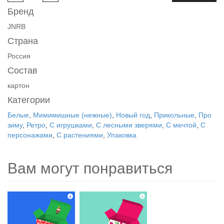
Бренд
JNRB
Страна
Россия
Состав
картон
Категории
Белые
,
Мимимишные (нежные)
,
Новый год
,
Прикольные
,
Про
зиму
,
Ретро
,
С игрушками
,
С лесными зверями
,
С мечтой
,
С
персонажами
,
С растениями
,
Упаковка
Вам могут понравиться