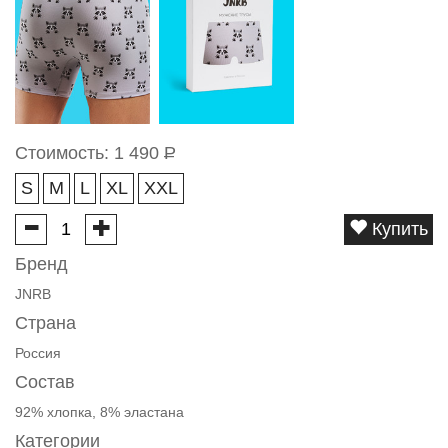
Стоимость:
1 490
Р
S
M
L
XL
XXL
Купить
Бренд
JNRB
Страна
Россия
Состав
92% хлопка, 8% эластана
Категории