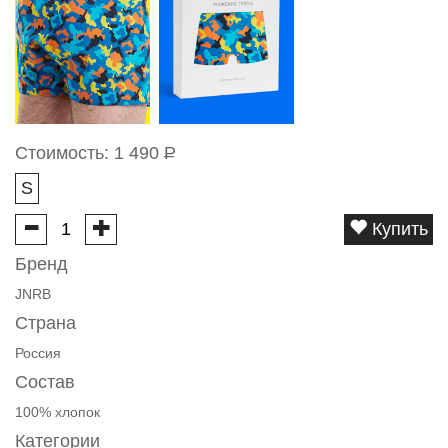
Стоимость:
1 490
Р
S
Купить
Бренд
JNRB
Страна
Россия
Состав
100% хлопок
Категории