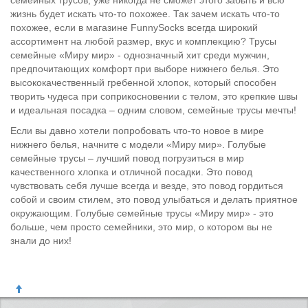
семейных трусов, уже никогда не сможет этого забыть и всю
жизнь будет искать что-то похожее. Так зачем искать что-то
похожее, если в магазине FunnySocks всегда широкий
ассортимент на любой размер, вкус и комплекцию? Трусы
семейные «Миру мир» - однозначный хит среди мужчин,
предпочитающих комфорт при выборе нижнего белья. Это
высококачественный гребенной хлопок, который способен
творить чудеса при соприкосновении с телом, это крепкие швы
и идеальная посадка – одним словом, семейные трусы мечты!
Если вы давно хотели попробовать что-то новое в мире
нижнего белья, начните с модели «Миру мир». Голубые
семейные трусы – лучший повод погрузиться в мир
качественного хлопка и отличной посадки. Это повод
чувствовать себя лучше всегда и везде, это повод гордиться
собой и своим стилем, это повод улыбаться и делать приятное
окружающим. Голубые семейные трусы «Миру мир» - это
больше, чем просто семейники, это мир, о котором вы не
знали до них!