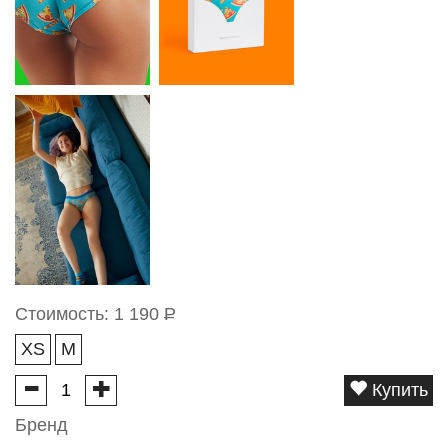
Стоимость:
1 190
Р
XS
M
Купить
Бренд