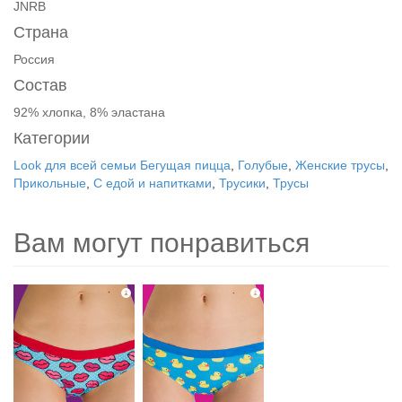
JNRB
Страна
Россия
Состав
92% хлопка, 8% эластана
Категории
Look для всей семьи Бегущая пицца
,
Голубые
,
Женские трусы
,
Прикольные
,
С едой и напитками
,
Трусики
,
Трусы
Вам могут понравиться