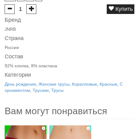
Купить
Бренд
JNRB
Страна
Россия
Состав
92% хлопка, 8% эластана
Категории
День рождения
,
Женские трусы
,
Коралловые
,
Красные
,
С
орнаментом
,
Трусики
,
Трусы
Вам могут понравиться