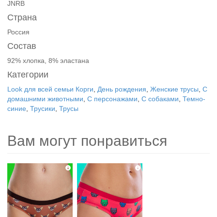
JNRB
Страна
Россия
Состав
92% хлопка, 8% эластана
Категории
Look для всей семьи Корги
,
День рождения
,
Женские трусы
,
С
домашними животными
,
С персонажами
,
С собаками
,
Темно-
синие
,
Трусики
,
Трусы
Вам могут понравиться