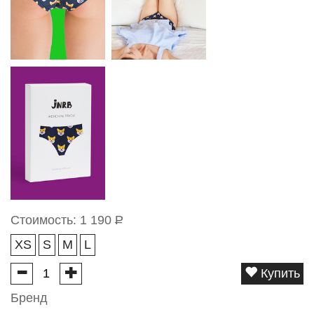
Стоимость:
1 190
Р
XS
S
M
L
Купить
Бренд