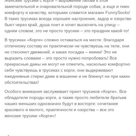
Женские трусики с корги – выражение любви к этой
замечательной и очаровательной породе собак, а еще и гимн
комфорту и качеству, которыми славится магазин FunnySocks!
В таких трусиках всегда хорошее настроение, задор и озорство
бьют через край, душа поет и хочет выскочить на улицу –
одним словом, это не просто трусики – это праздник какой-то!
В трусиках «Корги» сложно оставаться на месте: благодаря
отличному составу их практически не чувствуешь на теле, они
не стесняют движений, и какая посадка – мммм! Это не
выразить словами – это просто нужно попробовать! Все
прекрасные дамы не могут не отметить, насколько комфортно
себя чувствуешь в трусиках с корги, они выдерживают
ежедневные стирки даже в машинке и не блекнут ни при каких
обстоятельствах!
Особого внимания заслуживает принт трусиков «Корги». Все
обладатели породы корги, а также просто любители братьев
наших меньших однозначно будут в восторге: сочетание
красивого и милого, практичности и озорства – все это
женские трусики «Корги»!