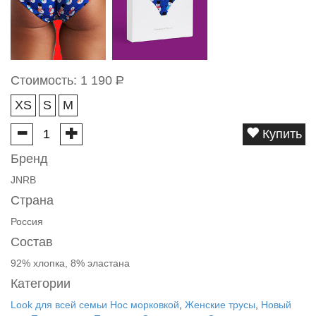
Стоимость:
1 190
Р
XS
S
M
Купить
Бренд
JNRB
Страна
Россия
Состав
92% хлопка, 8% эластана
Категории
Look для всей семьи Нос морковкой
,
Женские трусы
,
Новый