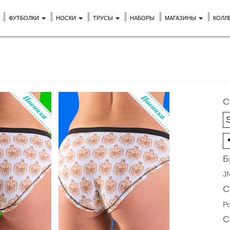
ФУТБОЛКИ
НОСКИ
ТРУСЫ
НАБОРЫ
МАГАЗИНЫ
КОЛЛ
С
Б
J
С
Р
С