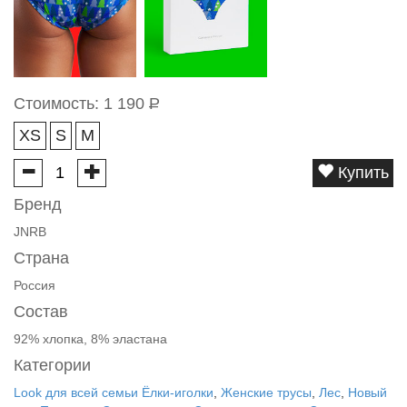
Стоимость:
1 190
Р
XS
S
M
Купить
Бренд
JNRB
Страна
Россия
Состав
92% хлопка, 8% эластана
Категории
Look для всей семьи Ёлки-иголки
,
Женские трусы
,
Лес
,
Новый