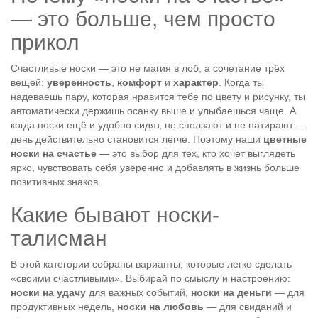
— это больше, чем просто
прикол
Счастливые носки — это не магия в лоб, а сочетание трёх
вещей:
уверенность
,
комфорт
и
характер
. Когда ты
надеваешь пару, которая нравится тебе по цвету и рисунку, ты
автоматически держишь осанку выше и улыбаешься чаще. А
когда носки ещё и удобно сидят, не сползают и не натирают —
день действительно становится легче. Поэтому наши
цветные
носки на счастье
— это выбор для тех, кто хочет выглядеть
ярко, чувствовать себя уверенно и добавлять в жизнь больше
позитивных знаков.
Какие бывают носки-
талисман
В этой категории собраны варианты, которые легко сделать
«своими счастливыми». Выбирай по смыслу и настроению:
носки на удачу
для важных событий,
носки на деньги
— для
продуктивных недель,
носки на любовь
— для свиданий и