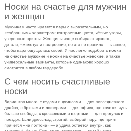
Носки на счастье для мужчин
и женщин
Мужчинам часто нравятся пары с выразительным, но
«собранным» характером: контрастные цвета, чёткие узоры,
уверенные принты. Женщины чаще выбирают яркость,
детали, «милоту» и настроение, но это не правило — главное,
чтобы пара ощущалась своей. У нас легко подобрать
носки
на счастье мужские
и
носки на счастье женские
, а также
универсальные варианты, которые одинаково хорошо
смотрятся в любом гардеробе.
С чем носить счастливые
носки
Вариантов много: с кедами и джинсами — для повседневного
драйва; с брюками и лоферами — для офиса, где хочется чуть
больше свободы; с кроссовками и шортами — для прогулок и
поездок. Если дресс-код строгий, выбирай пару, где принт
прячется «на полтона» — а удача остаётся внутри, как