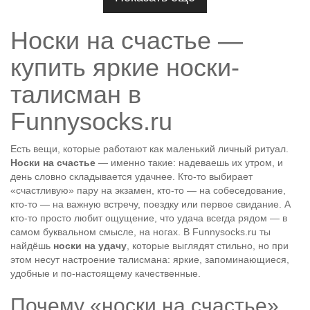
Носки на счастье —
купить яркие носки-
талисман в
Funnysocks.ru
Есть вещи, которые работают как маленький личный ритуал.
Носки на счастье
— именно такие: надеваешь их утром, и
день словно складывается удачнее. Кто-то выбирает
«счастливую» пару на экзамен, кто-то — на собеседование,
кто-то — на важную встречу, поездку или первое свидание. А
кто-то просто любит ощущение, что удача всегда рядом — в
самом буквальном смысле, на ногах. В Funnysocks.ru ты
найдёшь
носки на удачу
, которые выглядят стильно, но при
этом несут настроение талисмана: яркие, запоминающиеся,
удобные и по-настоящему качественные.
Почему «носки на счастье»