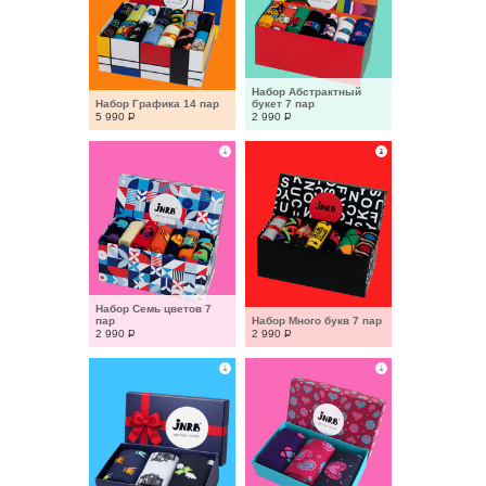
Набор Абстрактный 
Набор Графика 14 пар
букет 7 пар
5 990
Р
2 990
Р
Набор Семь цветов 7 
пар
Набор Много букв 7 пар
2 990
Р
2 990
Р