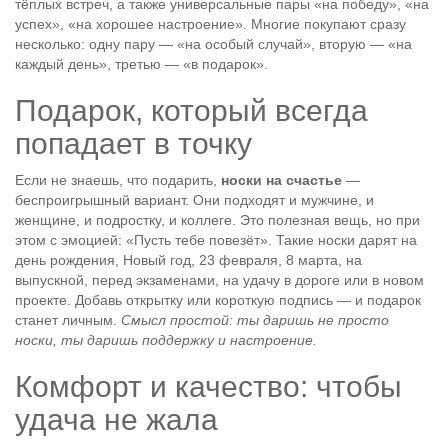
тёплых встреч, а также универсальные пары «на победу», «на
успех», «на хорошее настроение». Многие покупают сразу
несколько: одну пару — «на особый случай», вторую — «на
каждый день», третью — «в подарок».
Подарок, который всегда
попадает в точку
Если не знаешь, что подарить,
носки на счастье
—
беспроигрышный вариант. Они подходят и мужчине, и
женщине, и подростку, и коллеге. Это полезная вещь, но при
этом с эмоцией: «Пусть тебе повезёт». Такие носки дарят на
день рождения, Новый год, 23 февраля, 8 марта, на
выпускной, перед экзаменами, на удачу в дороге или в новом
проекте. Добавь открытку или короткую подпись — и подарок
станет личным.
Смысл простой: ты даришь не просто
носки, ты даришь поддержку и настроение.
Комфорт и качество: чтобы
удача не жала