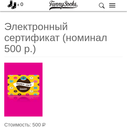
0
x
Меню
Электронный
сертификат (номинал
500 р.)
Стоимость:
500
Р