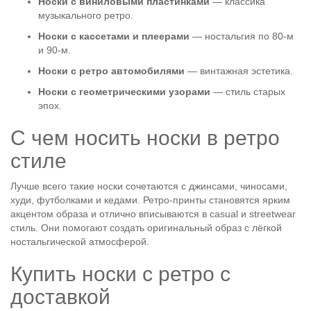
Носки с виниловыми пластинками
— классика
музыкального ретро.
Носки с кассетами и плеерами
— ностальгия по 80-м
и 90-м.
Носки с ретро автомобилями
— винтажная эстетика.
Носки с геометрическими узорами
— стиль старых
эпох.
С чем носить носки в ретро
стиле
Лучше всего такие носки сочетаются с джинсами, чиносами,
худи, футболками и кедами. Ретро-принты становятся ярким
акцентом образа и отлично вписываются в casual и streetwear
стиль. Они помогают создать оригинальный образ с лёгкой
ностальгической атмосферой.
Купить носки с ретро с
доставкой