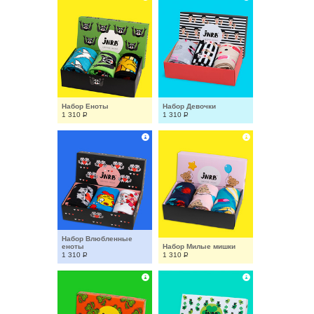
Набор Еноты
Набор Девочки
1 310
Р
1 310
Р
Набор Влюбленные 
еноты
Набор Милые мишки
1 310
Р
1 310
Р