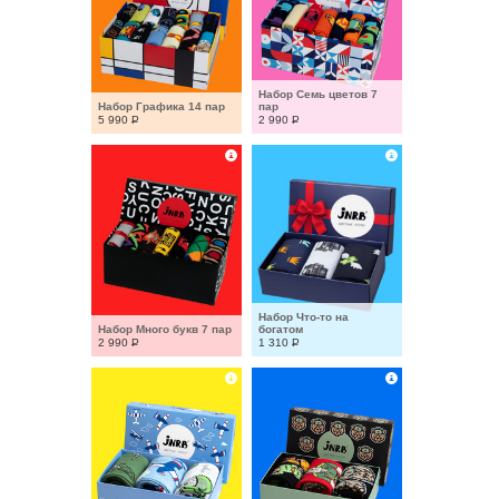
Набор Семь цветов 7 
Набор Графика 14 пар
пар
5 990
Р
2 990
Р
Набор Что-то на 
Набор Много букв 7 пар
богатом
2 990
Р
1 310
Р