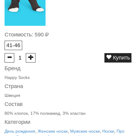
Стоимость:
590
Р
41-46
Купить
Бренд
Happy Socks
Страна
Швеция
Состав
80% хлопок, 17% полиамид, 3% эластан
Категории
День рождения
,
Женские носки
,
Мужские носки
,
Носки
,
Про