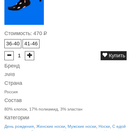
Стоимость:
470
Р
36-40
41-46
Купить
Бренд
JNRB
Страна
Россия
Состав
80% хлопок, 17% полиамид, 3% эластан
Категории
День рождения
,
Женские носки
,
Мужские носки
,
Носки
,
С едой