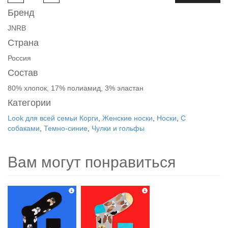
Бренд
JNRB
Страна
Россия
Состав
80% хлопок, 17% полиамид, 3% эластан
Категории
Look для всей семьи Корги
,
Женские носки
,
Носки
,
С
собаками
,
Темно-синие
,
Чулки и гольфы
Вам могут понравиться