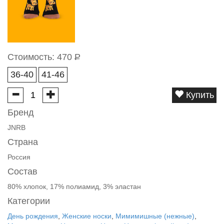
Стоимость:
470
Р
36-40
41-46
Купить
Бренд
JNRB
Страна
Россия
Состав
80% хлопок, 17% полиамид, 3% эластан
Категории
День рождения
,
Женские носки
,
Мимимишные (нежные)
,