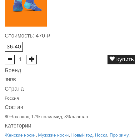
Стоимость:
470
Р
36-40
Купить
Бренд
JNRB
Страна
Россия
Состав
80% хлопок, 17% полиамид, 3% эластан.
Категории
Женские носки
,
Мужские носки
,
Новый год
,
Носки
,
Про зиму
,