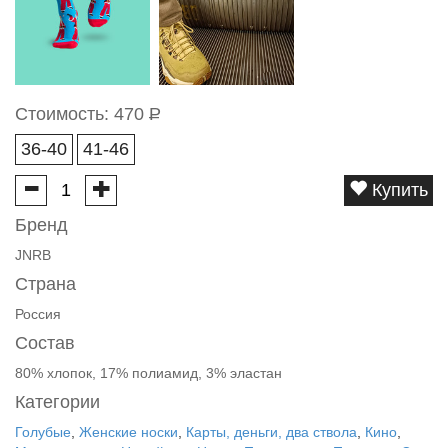
Стоимость:
470
Р
36-40
41-46
Купить
Бренд
JNRB
Страна
Россия
Состав
80% хлопок, 17% полиамид, 3% эластан
Категории
Голубые
,
Женские носки
,
Карты, деньги, два ствола
,
Кино
,