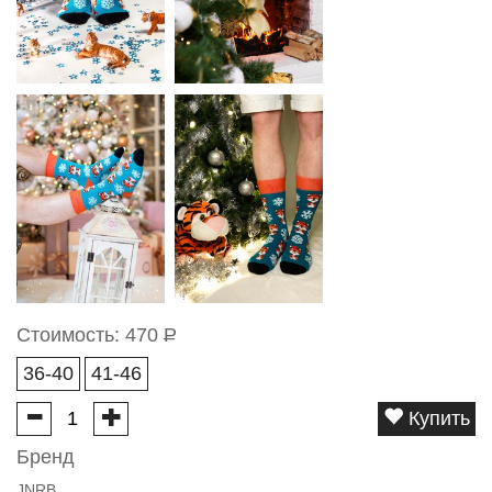
Стоимость:
470
Р
36-40
41-46
Купить
Бренд
JNRB