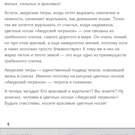
милых, сильных и красивых!
Кстати, амурские тигры, когда хотят выразить симпатию и
нежность, начинают мурлыкать, как домашние кошки. Точно
так же хочется мурлыкать от счастья, когда надеваешь
цветные носки «Амурский тигренок» — они связаны из
гребенного хлопка, самого дорогого в мире. Он очень тонкий,
но при этом крепкий, а еще невероятно мягкий, поэтому ноги
в таких носочках просто блаженствуют. К тому же в них не
жарко летом и тепло зимой — это еще одно из преимуществ
гребенного хлопка.
Амурские тигры — единственный подвид тигров, освоивший
жизнь в снегах. Именно поэтому на рисунке цветных носков
«Амурский тигренок» — тигрята и снежинки.
А теперь загадка! Кто красивый и мурлычет? Вы знаете? Ну
конечно, человек в цветных носках «Амурский тигренок»!
Будьте счастливы, носите красивые цветные носки!