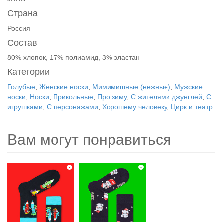
Страна
Россия
Состав
80% хлопок, 17% полиамид, 3% эластан
Категории
Голубые
,
Женские носки
,
Мимимишные (нежные)
,
Мужские
носки
,
Носки
,
Прикольные
,
Про зиму
,
С жителями джунглей
,
С
игрушками
,
С персонажами
,
Хорошему человеку
,
Цирк и театр
Вам могут понравиться