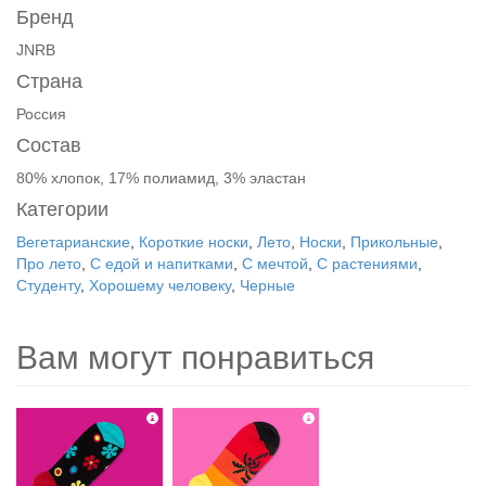
Бренд
JNRB
Страна
Россия
Состав
80% хлопок, 17% полиамид, 3% эластан
Категории
Вегетарианские
,
Короткие носки
,
Лето
,
Носки
,
Прикольные
,
Про лето
,
С едой и напитками
,
С мечтой
,
С растениями
,
Студенту
,
Хорошему человеку
,
Черные
Вам могут понравиться