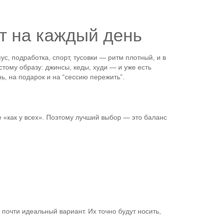
т на каждый день
с, подработка, спорт, тусовки — ритм плотный, и в
тому образу: джинсы, кеды, худи — и уже есть
ь, на подарок и на “сессию пережить”.
е «как у всех». Поэтому лучший выбор — это баланс
 почти идеальный вариант. Их точно будут носить,