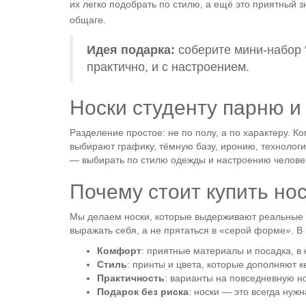
их легко подобрать по стилю, а ещё это приятный
общаге.
Идея подарка:
соберите мини-набор “
практично, и с настроением.
Носки студенту парню 
Разделение простое: не по полу, а по характеру. 
выбирают графику, тёмную базу, иронию, технолог
— выбирать по стилю одежды и настроению челове
Почему стоит купить нос
Мы делаем носки, которые выдерживают реальные на
выражать себя, а не прятаться в «серой форме». В
Комфорт
: приятные материалы и посадка, 
Стиль
: принты и цвета, которые дополняют к
Практичность
: варианты на повседневную н
Подарок без риска
: носки — это всегда нуж