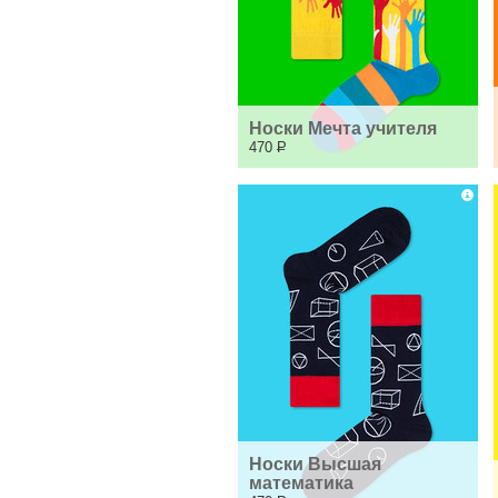
Носки Мечта учителя
470
Р
Носки Высшая 
математика