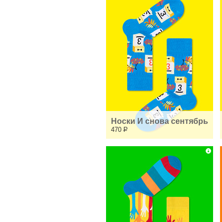
Носки И снова сентябрь
470
Р