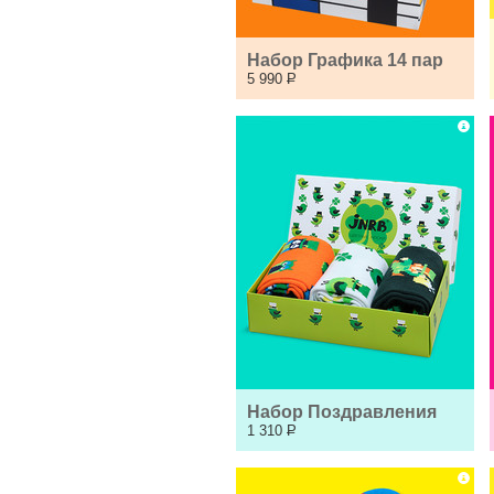
Набор Графика 14 пар
5 990
Р
Набор Поздравления
1 310
Р