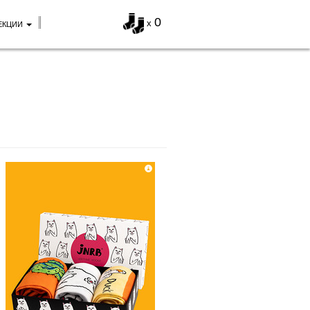
0
x
ЕКЦИИ