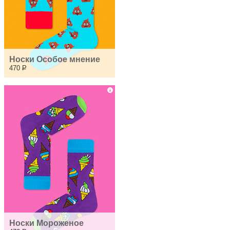
Носки Особое мнение
470
Р
Носки Мороженое