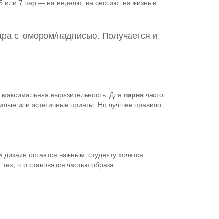
, 5 или 7 пар — на неделю, на сессию, на жизнь в
пара с юмором/надписью. Получается и
 — максимальная выразительность. Для
парня
часто
милые или эстетичные принты. Но лучшее правило
 дизайн остаётся важным: студенту хочется
о тех, что становятся частью образа.