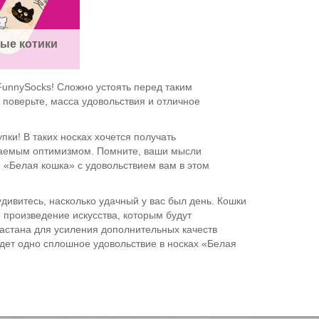
ые котики
FunnySocks! Сложно устоять перед таким
 поверьте, масса удовольствия и отличное
ки! В таких носках хочется получать
якаемым оптимизмом. Помните, ваши мысли
 «Белая кошка» с удовольствием вам в этом
дивитесь, насколько удачный у вас был день. Кошки
е произведение искусства, которым будут
астана для усиления дополнительных качеств
ждет одно сплошное удовольствие в носках «Белая