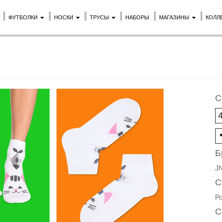
ФУТБОЛКИ
НОСКИ
ТРУСЫ
НАБОРЫ
МАГАЗИНЫ
КОЛЛ
С
Б
J
С
Р
С