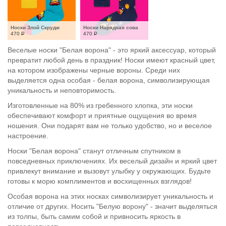
Носки Злой Скрудж
Носки Нарядная сова
470
Р
470
Р
Веселые носки "Белая ворона" - это яркий аксессуар, который
превратит любой день в праздник! Носки имеют красный цвет,
на котором изображены черные вороны. Среди них
выделяется одна особая - белая ворона, символизирующая
уникальность и неповторимость.
Изготовленные на 80% из гребенного хлопка, эти носки
обеспечивают комфорт и приятные ощущения во время
ношения. Они подарят вам не только удобство, но и веселое
настроение.
Носки "Белая ворона" станут отличным спутником в
повседневных приключениях. Их веселый дизайн и яркий цвет
привлекут внимание и вызовут улыбку у окружающих. Будьте
готовы к морю комплиментов и восхищенных взглядов!
Особая ворона на этих носках символизирует уникальность и
отличие от других. Носить "Белую ворону" - значит выделяться
из толпы, быть самим собой и привносить яркость в