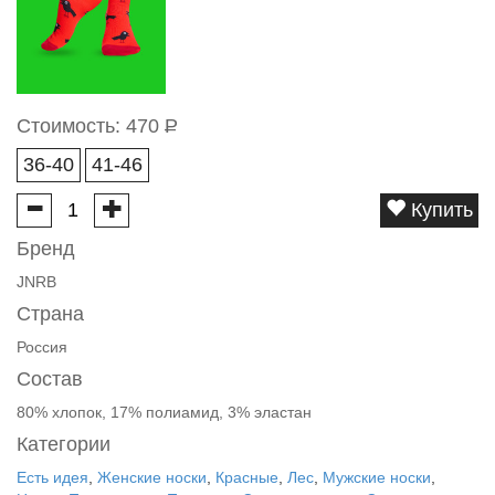
Стоимость:
470
Р
36-40
41-46
Купить
Бренд
JNRB
Страна
Россия
Состав
80% хлопок, 17% полиамид, 3% эластан
Категории
Есть идея
,
Женские носки
,
Красные
,
Лес
,
Мужские носки
,