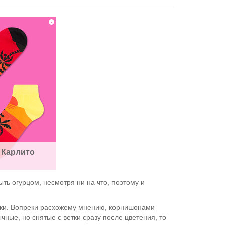
 Карлито
ть огурцом, несмотря ни на что, поэтому и
ядки. Вопреки расхожему мнению, корнишонами
чные, но снятые с ветки сразу после цветения, то