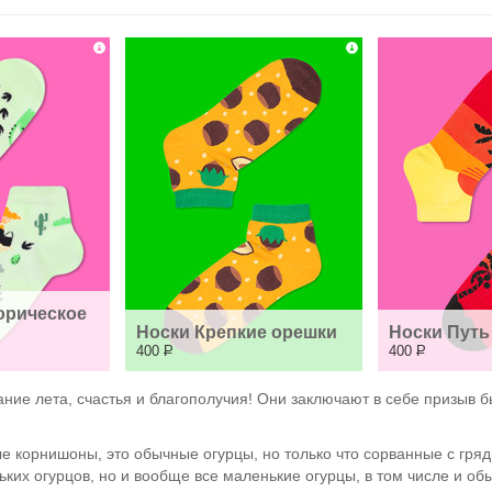
рическое 
Носки Крепкие орешки
Носки Путь
400
Р
400
Р
ние лета, счастья и благополучия! Они заключают в себе призыв бы
ые корнишоны, это обычные огурцы, но только что сорванные с гр
их огурцов, но и вообще все маленькие огурцы, в том числе и обы