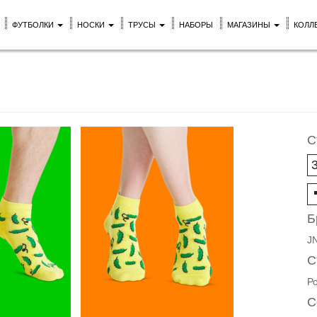
ФУТБОЛКИ
НОСКИ
ТРУСЫ
НАБОРЫ
МАГАЗИНЫ
КОЛЛ
!
С
Б
J
С
Р
С