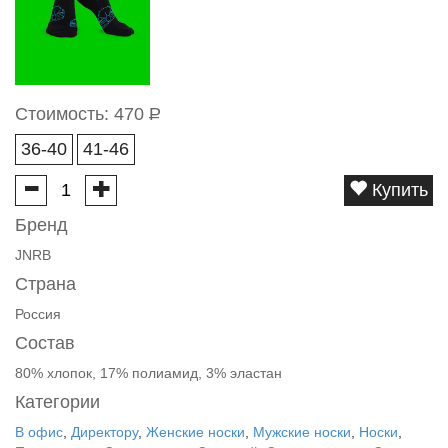
Стоимость:
470
Р
36-40
41-46
Купить
Бренд
JNRB
Страна
Россия
Состав
80% хлопок, 17% полиамид, 3% эластан
Категории
В офис
,
Директору
,
Женские носки
,
Мужские носки
,
Носки
,